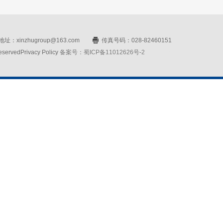
址：xinzhugroup@163.com
传真号码：028-82460151
rvedPrivacy Policy
备案号：蜀ICP备11012626号-2
网站设计：赛门仕博