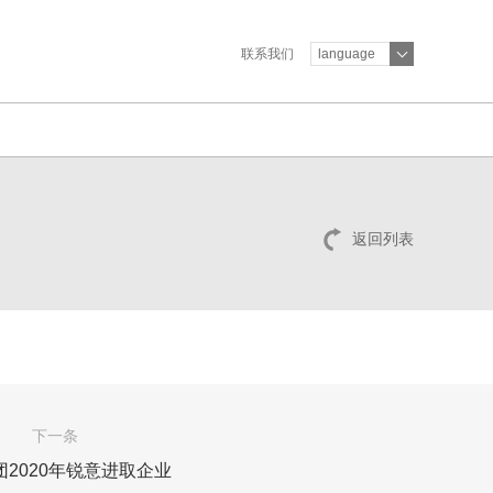
联系我们
language
返回列表
下一条
团2020年锐意进取企业