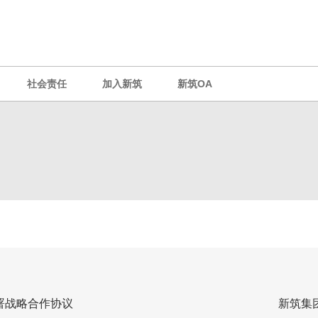
社会责任
加入新筑
新筑OA
署战略合作协议
新筑集