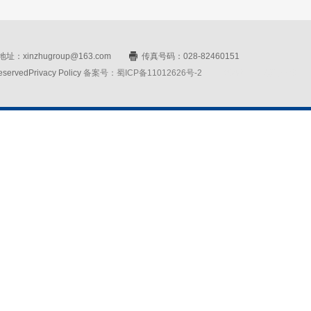
址：xinzhugroup@163.com
传真号码：028-82460151
rvedPrivacy Policy
备案号：蜀ICP备11012626号-2
网站设计：赛门仕博