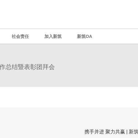
社会责任
加入新筑
新筑OA
团工作总结暨表彰团拜会
携手并进 聚力共赢 | 