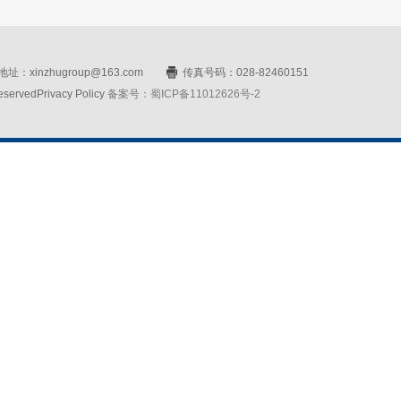
址：xinzhugroup@163.com
传真号码：028-82460151
rvedPrivacy Policy
备案号：蜀ICP备11012626号-2
网站设计：赛门仕博