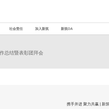
社会责任
加入新筑
新筑OA
团工作总结暨表彰团拜会
携手并进 聚力共赢 | 