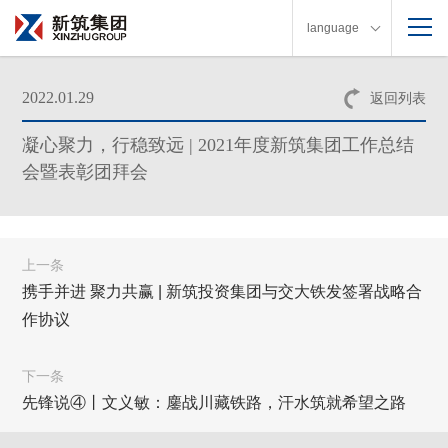
language
2022.01.29
返回列表
凝心聚力，行稳致远 | 2021年度新筑集团工作总结
会暨表彰团拜会
上一条
携手并进 聚力共赢 | 新筑投资集团与交大铁发签署战略合
作协议
下一条
先锋说④丨文义敏：鏖战川藏铁路，汗水筑就希望之路