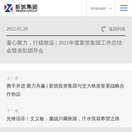
language
2022.01.29
返回列表
凝心聚力，行稳致远 | 2021年度新筑集团工作总结
会暨表彰团拜会
上一条
携手并进 聚力共赢 | 新筑投资集团与交大铁发签署战略合
作协议
下一条
先锋说④丨文义敏：鏖战川藏铁路，汗水筑就希望之路