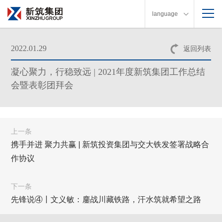
language
2022.01.29
返回列表
凝心聚力，行稳致远 | 2021年度新筑集团工作总结
会暨表彰团拜会
上一条
携手并进 聚力共赢 | 新筑投资集团与交大铁发签署战略合
作协议
下一条
先锋说④丨文义敏：鏖战川藏铁路，汗水筑就希望之路