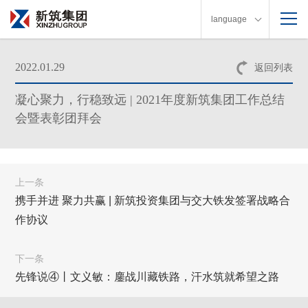
language
2022.01.29
返回列表
凝心聚力，行稳致远 | 2021年度新筑集团工作总结
会暨表彰团拜会
上一条
携手并进 聚力共赢 | 新筑投资集团与交大铁发签署战略合
作协议
下一条
先锋说④丨文义敏：鏖战川藏铁路，汗水筑就希望之路