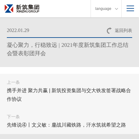
language
2022.01.29
返回列表
凝心聚力，行稳致远 | 2021年度新筑集团工作总结
会暨表彰团拜会
上一条
携手并进 聚力共赢 | 新筑投资集团与交大铁发签署战略合
作协议
下一条
先锋说④丨文义敏：鏖战川藏铁路，汗水筑就希望之路