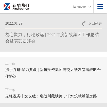
language
2022.01.29
返回列表
凝心聚力，行稳致远 | 2021年度新筑集团工作总结
会暨表彰团拜会
上一条
携手并进 聚力共赢 | 新筑投资集团与交大铁发签署战略合
作协议
下一条
先锋说④丨文义敏：鏖战川藏铁路，汗水筑就希望之路