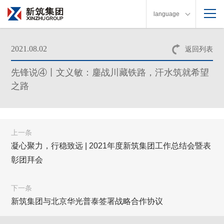
language
2021.08.02
返回列表
先锋说④丨文义敏：鏖战川藏铁路，汗水筑就希望
之路
上一条
凝心聚力，行稳致远 | 2021年度新筑集团工作总结会暨表
彰团拜会
下一条
新筑集团与北京华光普泰签署战略合作协议