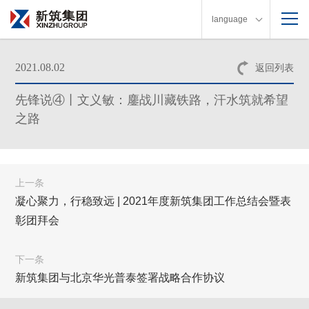
language
2021.08.02
返回列表
先锋说④丨文义敏：鏖战川藏铁路，汗水筑就希望
之路
上一条
凝心聚力，行稳致远 | 2021年度新筑集团工作总结会暨表
彰团拜会
下一条
新筑集团与北京华光普泰签署战略合作协议