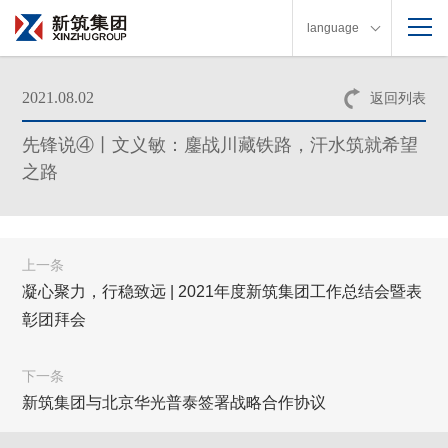
language
2021.08.02
返回列表
先锋说④丨文义敏：鏖战川藏铁路，汗水筑就希望
之路
上一条
凝心聚力，行稳致远 | 2021年度新筑集团工作总结会暨表
彰团拜会
下一条
新筑集团与北京华光普泰签署战略合作协议