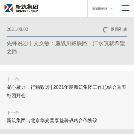
language
2021.08.02
返回列表
先锋说④丨文义敏：鏖战川藏铁路，汗水筑就希望
之路
上一条
凝心聚力，行稳致远 | 2021年度新筑集团工作总结会暨表
彰团拜会
下一条
新筑集团与北京华光普泰签署战略合作协议