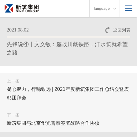
language
2021.08.02
返回列表
先锋说④丨文义敏：鏖战川藏铁路，汗水筑就希望
之路
上一条
凝心聚力，行稳致远 | 2021年度新筑集团工作总结会暨表
彰团拜会
下一条
新筑集团与北京华光普泰签署战略合作协议