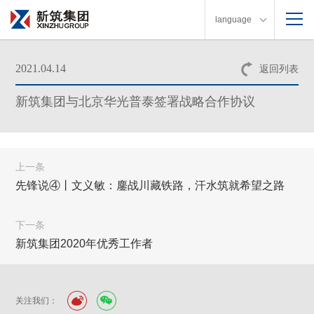
language
2021.04.14
返回列表
新筑集团与北京华光普泰签署战略合作协议
上一条
先锋说④丨文义敏：鏖战川藏铁路，汗水筑就希望之路
下一条
新筑集团2020年优秀工作者
关注我们：