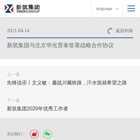
language
2021.04.14
返回列表
新筑集团与北京华光普泰签署战略合作协议
上一条
先锋说④丨文义敏：鏖战川藏铁路，汗水筑就希望之路
下一条
新筑集团2020年优秀工作者
关注我们：