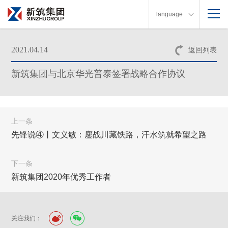
language
2021.04.14
返回列表
新筑集团与北京华光普泰签署战略合作协议
上一条
先锋说④丨文义敏：鏖战川藏铁路，汗水筑就希望之路
下一条
新筑集团2020年优秀工作者
关注我们：