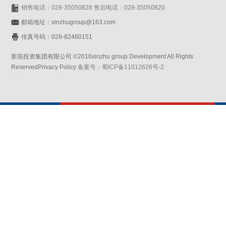
销售电话：028-35050828 售后电话：028-35050820
邮箱地址：xinzhugroup@163.com
传真号码：028-82460151
新筑投资集团有限公司 ©2016xinzhu group Development All Rights
ReservedPrivacy Policy
备案号：蜀ICP备11012626号-2
网站设计：赛门仕博