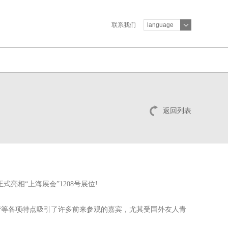
联系我们
language
返回列表
亮相“上海展会”1208号展位!
营等各项特点吸引了许多前来参观的嘉宾，尤其受国外友人青