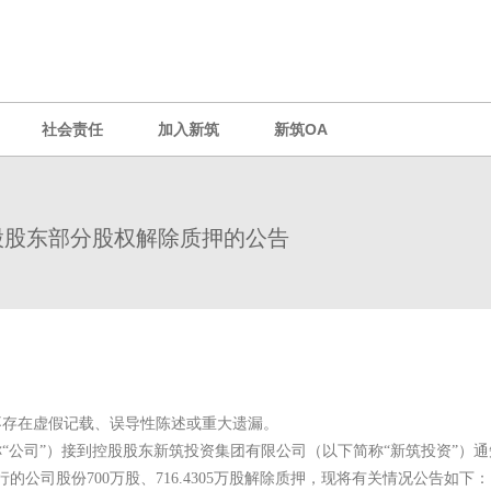
社会责任
加入新筑
新筑OA
股股东部分股权解除质押的公告
不存在虚假记载、误导性陈述或重大遗漏。
称“公司”）接到控股股东新筑投资集团有限公司（以下简称“新筑投资”）通
的公司股份700万股、716.4305万股解除质押，现将有关情况公告如下：