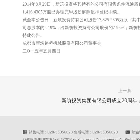
2014年8月29日，新筑投资将其持有的公司有限售条件流通股1
1,416.4305万股已办理完毕股份解除质押登记手续。
截至本公告日，新筑投资持有公司股份17,825.2305万股（其中：
司总股本的2.19%，占新筑投资持有公司股份的7.95%；新筑
特此公告。
成都市新筑路桥机械股份有限公司董事会
二O一五年五月四日
上一条
新筑投资集团有限公司成立20周年
销售电话：028-35050828 售后电话：028-35050820
邮箱地
新筑投资集团有限公司 ©2016xinzhu group Development All Rights Rese