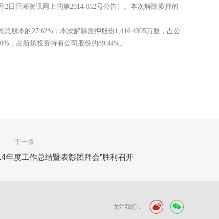
9月2日巨潮资讯网上的第2014-052号公告）。本次解除质押的
司总股本的27.62%；本次解除质押股份1,416.4305万股，占公
0%，占新筑投资持有公司股份的89.44%。
下一条
14年度工作总结暨表彰团拜会”胜利召开
关注我们：